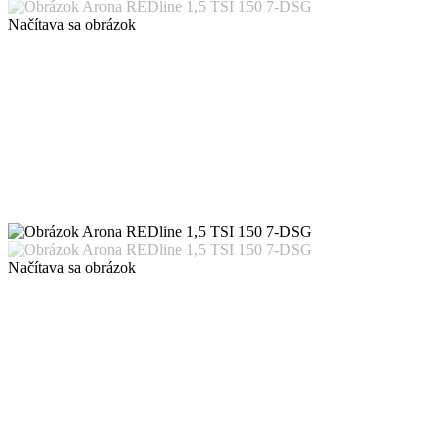
Načítava sa obrázok
Načítava sa obrázok