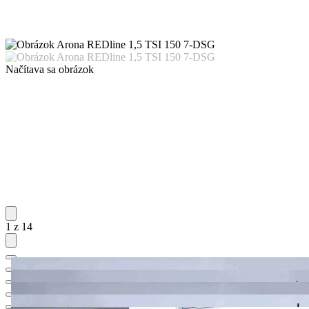
Načítava sa obrázok
1 z 14