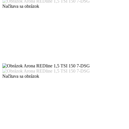
Načítava sa obrázok
Načítava sa obrázok