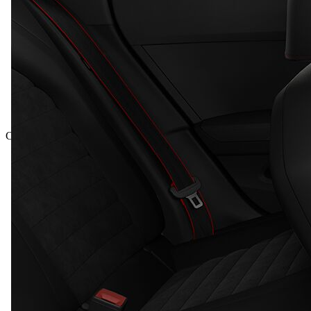
Celková cena vrátane DPH