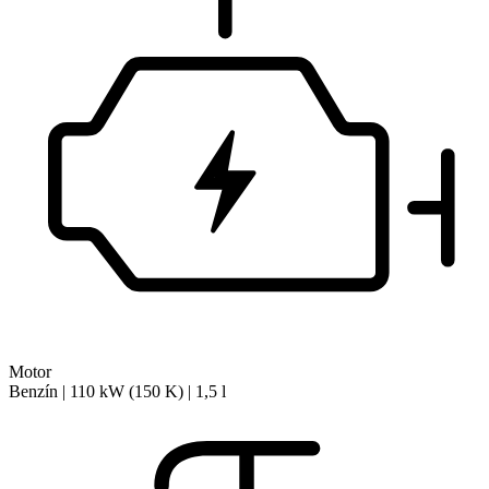
Motor
Benzín | 110 kW (150 K) | 1,5 l