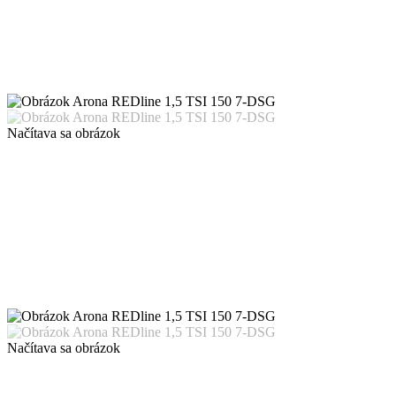
Načítava sa obrázok
Načítava sa obrázok