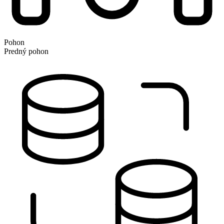
Pohon
Predný pohon