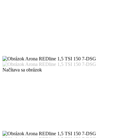
Načítava sa obrázok