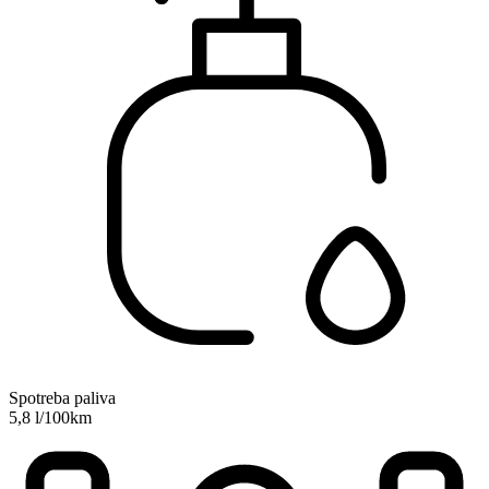
Spotreba paliva
5,8 l/100km