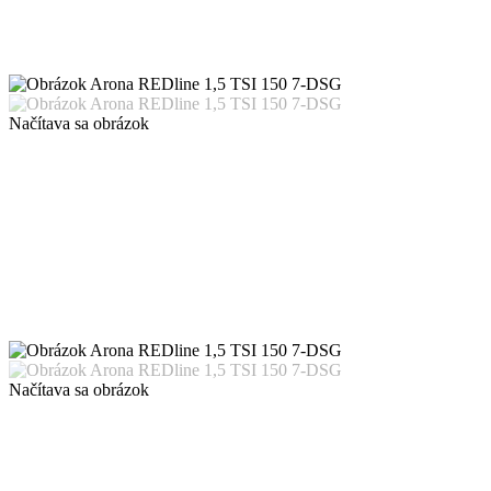
Načítava sa obrázok
Načítava sa obrázok