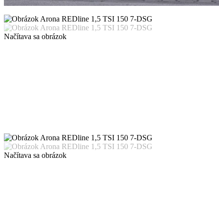
Načítava sa obrázok
Načítava sa obrázok