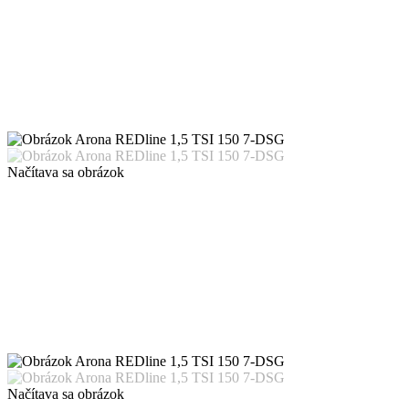
Načítava sa obrázok
Načítava sa obrázok