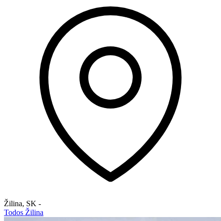
Žilina
,
SK
-
Todos Žilina