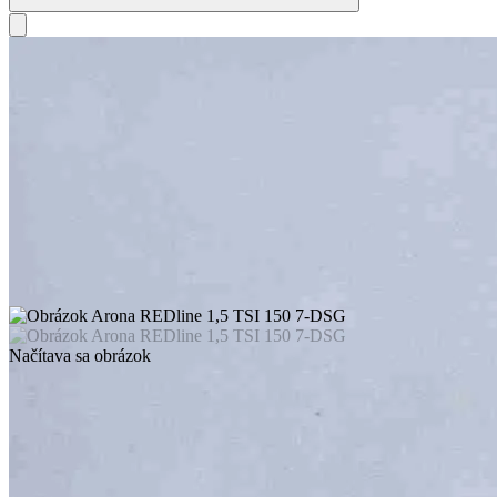
Načítava sa obrázok