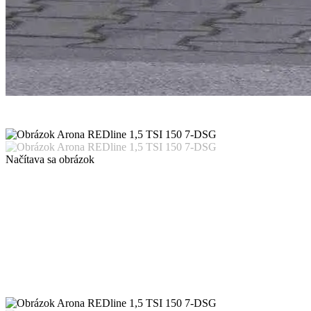
Načítava sa obrázok