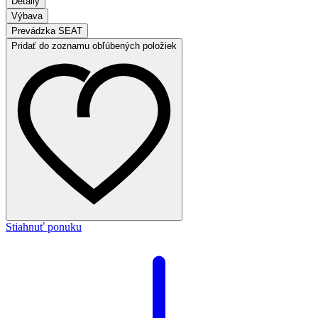
Detaily
Výbava
Prevádzka SEAT
Pridať do zoznamu obľúbených položiek
Stiahnuť ponuku