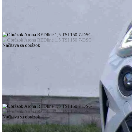
Načítava sa obrázok
Načítava sa obrázok