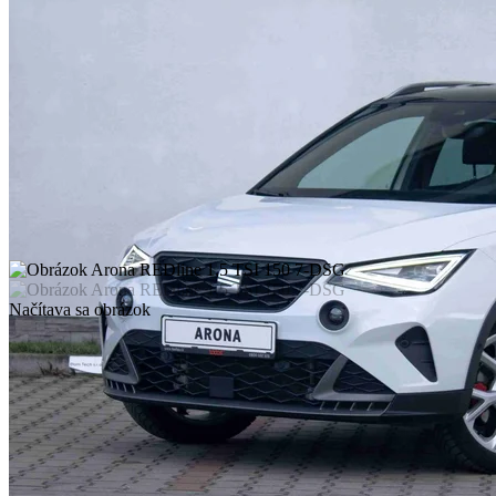
Načítava sa obrázok