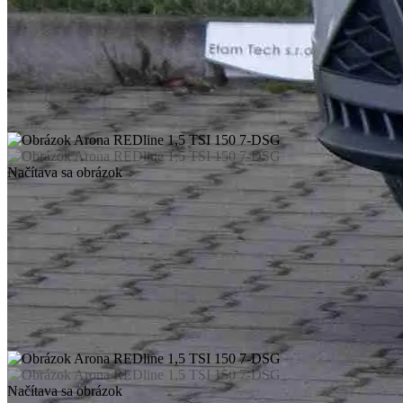
Načítava sa obrázok
Načítava sa obrázok