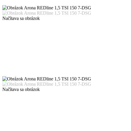
Načítava sa obrázok
Načítava sa obrázok