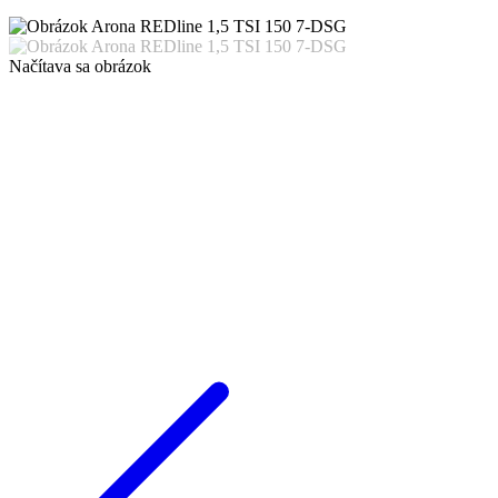
Načítava sa obrázok