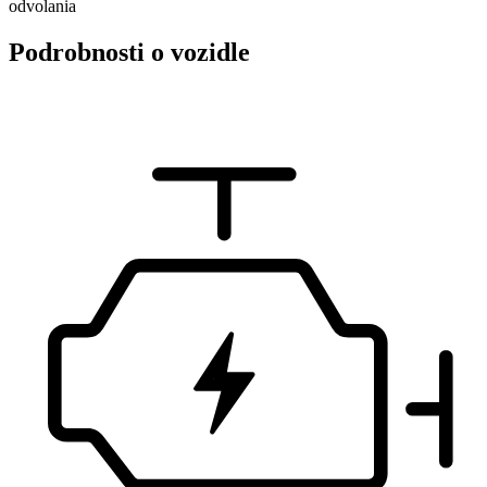
odvolania
Podrobnosti o vozidle