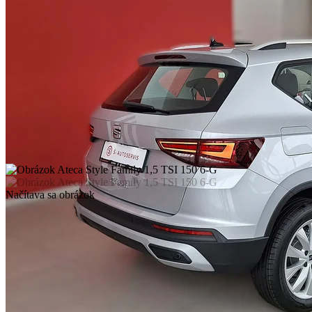
Načítava sa obrázok