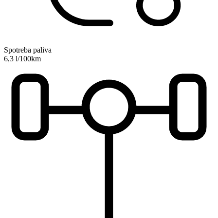
Spotreba paliva
6,3 l/100km