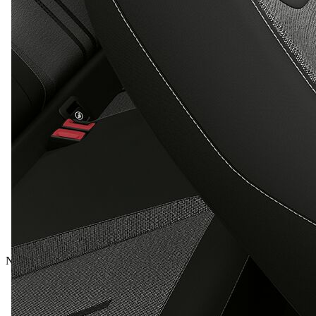
Nové vozidlá