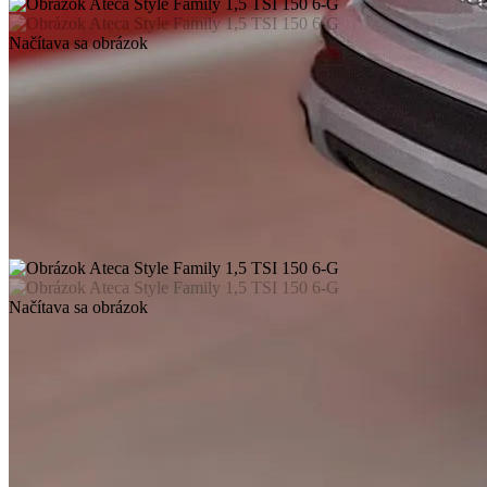
Načítava sa obrázok
Načítava sa obrázok