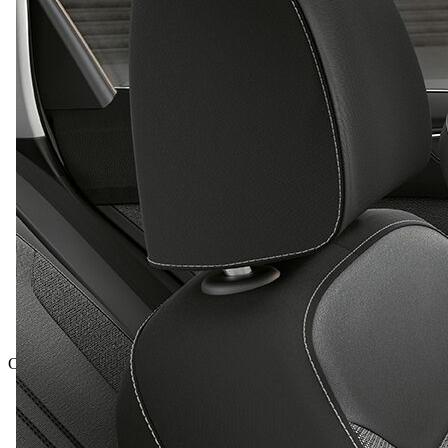
Celková cena vrátane DPH