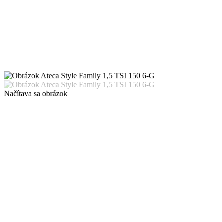
Načítava sa obrázok