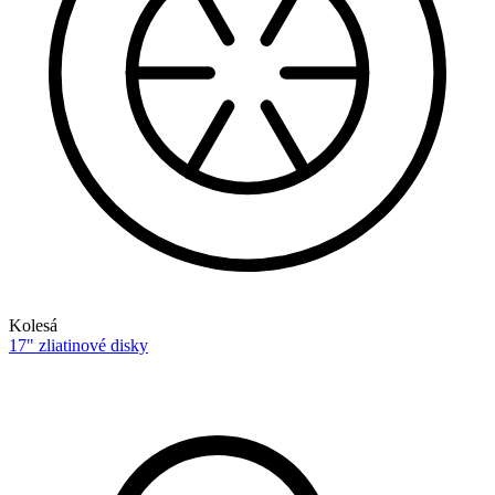
Kolesá
17" zliatinové disky