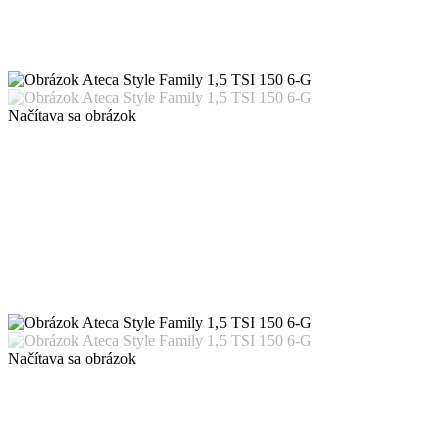
Načítava sa obrázok
Načítava sa obrázok