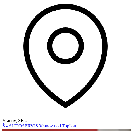
Vranov
,
SK
-
Š - AUTOSERVIS Vranov nad Topľou