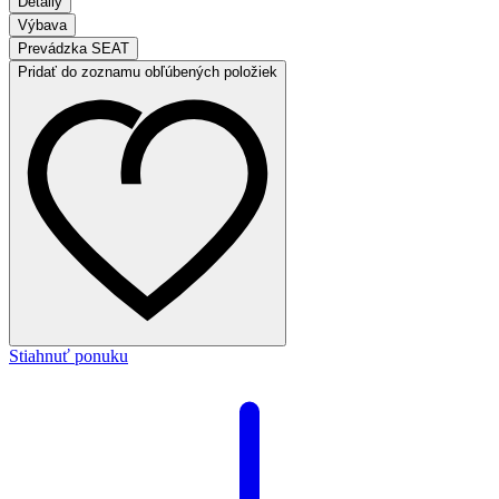
Detaily
Výbava
Prevádzka SEAT
Pridať do zoznamu obľúbených položiek
Stiahnuť ponuku