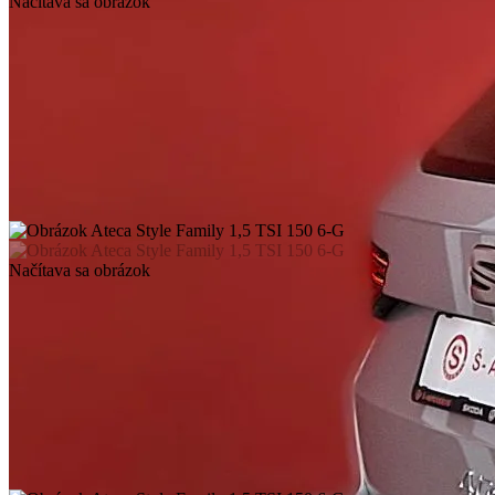
Načítava sa obrázok
Načítava sa obrázok