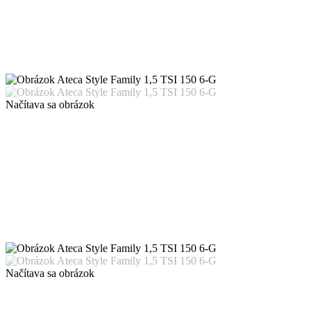
Načítava sa obrázok
Načítava sa obrázok