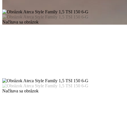
Načítava sa obrázok
Načítava sa obrázok