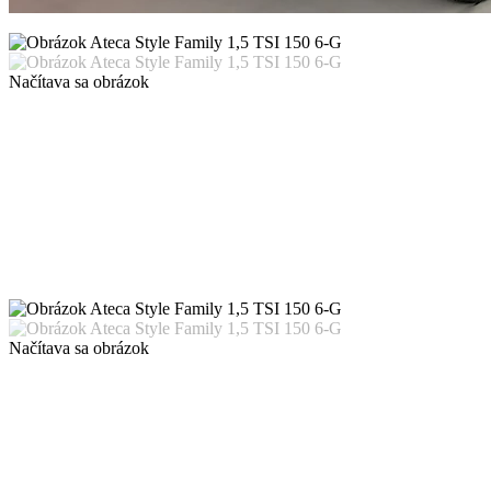
Načítava sa obrázok
Načítava sa obrázok