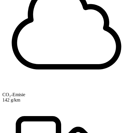
CO₂-Emisie
142 g/km