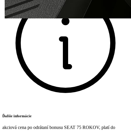
Ďalšie informácie
akciová cena po odrátaní bonusu SEAT 75 ROKOV, platí do