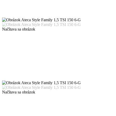
Načítava sa obrázok
Načítava sa obrázok