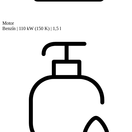
Motor
Benzín | 110 kW (150 K) | 1,5 l