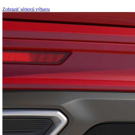
Zobraziť sériovú výbavu