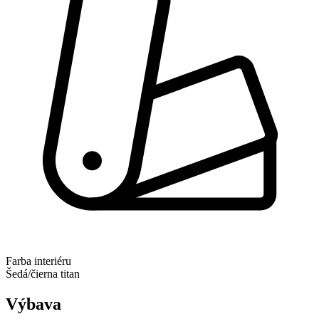
Farba interiéru
Šedá/čierna titan
Výbava