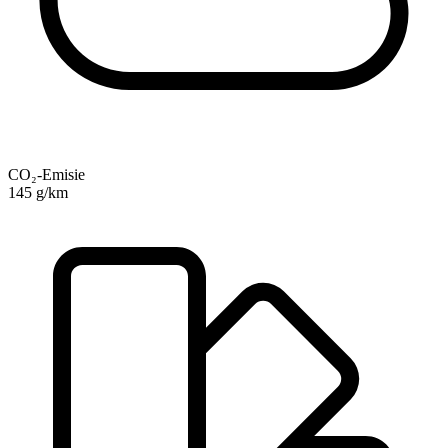
CO₂-Emisie
145 g/km