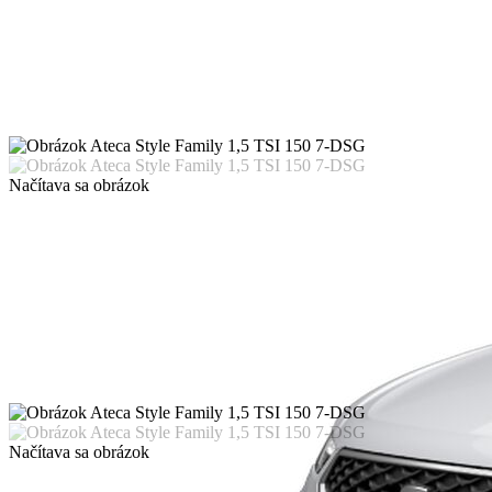
Načítava sa obrázok
Načítava sa obrázok