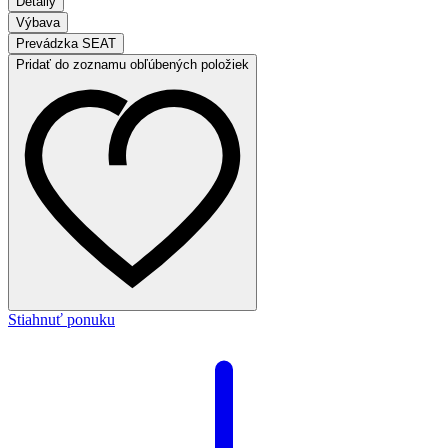
Detaily
Výbava
Prevádzka SEAT
Pridať do zoznamu obľúbených položiek
Stiahnuť ponuku