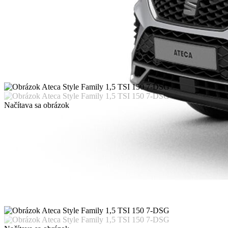
Načítava sa obrázok