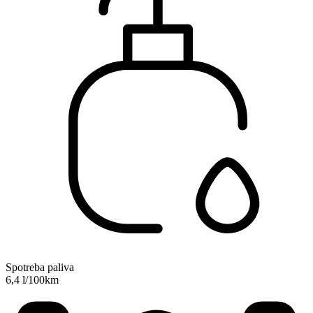
Spotreba paliva
6,4 l/100km