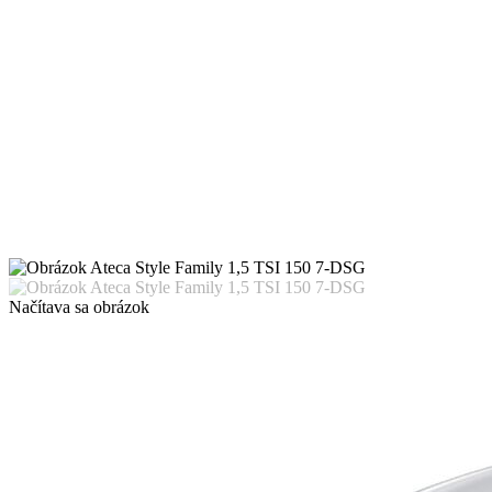
Načítava sa obrázok