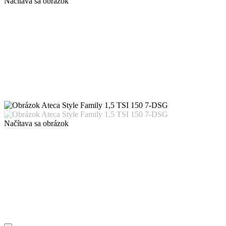
Načítava sa obrázok
Načítava sa obrázok