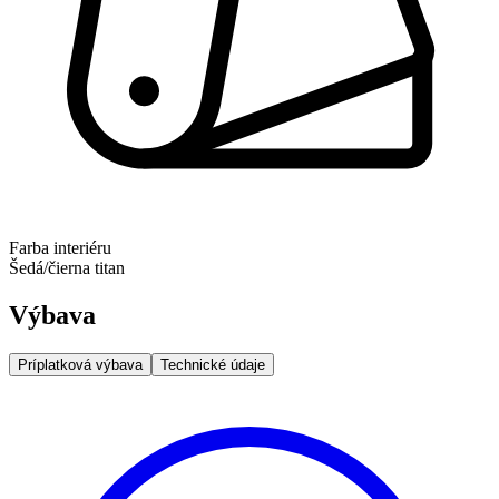
Farba interiéru
Šedá/čierna titan
Výbava
Príplatková výbava
Technické údaje