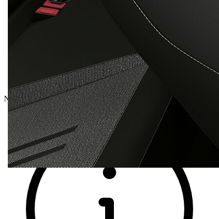
Nové vozidlá