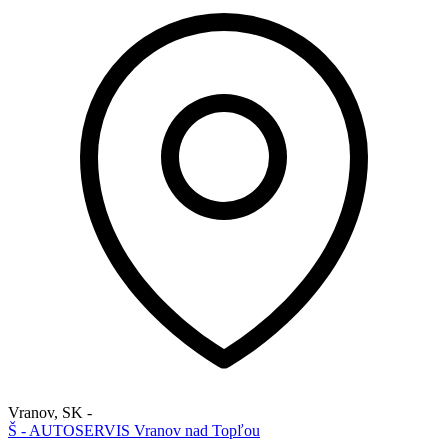
Vranov
,
SK
-
Š - AUTOSERVIS Vranov nad Topľou