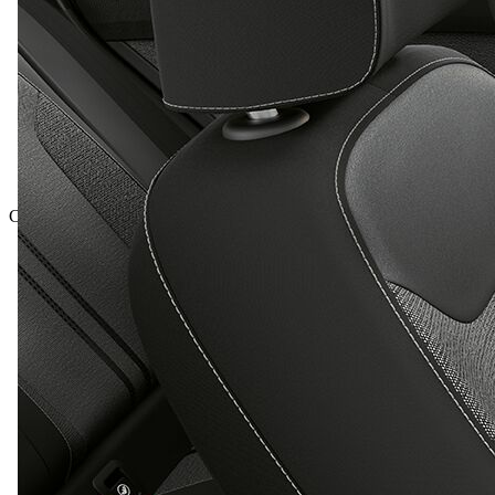
Celková cena vrátane DPH