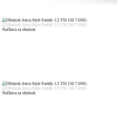
Načítava sa obrázok
Načítava sa obrázok