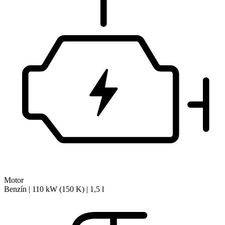
Motor
Benzín | 110 kW (150 K) | 1,5 l