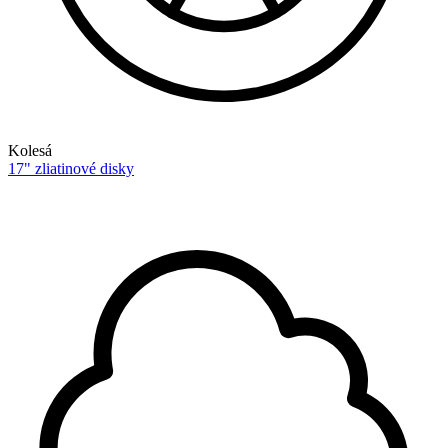
Kolesá
17" zliatinové disky