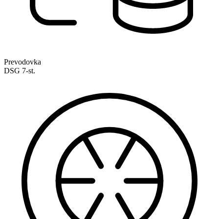
Prevodovka
DSG 7-st.