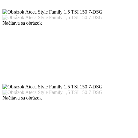
Načítava sa obrázok
Načítava sa obrázok