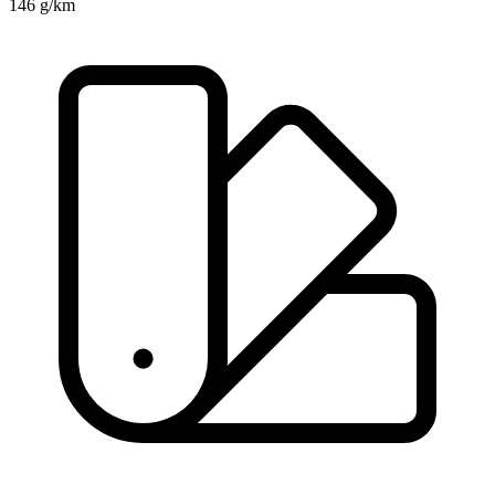
146 g/km