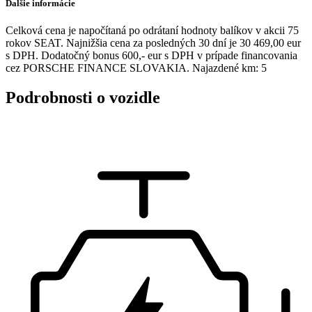
Ďalšie informácie
Celková cena je napočítaná po odrátaní hodnoty balíkov v akcii 75
rokov SEAT. Najnižšia cena za posledných 30 dní je 30 469,00 eur
s DPH. Dodatočný bonus 600,- eur s DPH v prípade financovania
cez PORSCHE FINANCE SLOVAKIA. Najazdené km: 5
Podrobnosti o vozidle