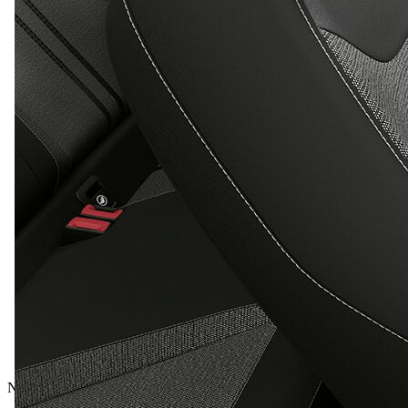
Nové vozidlá