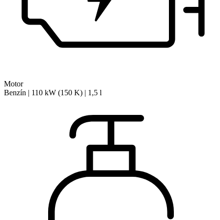
Motor
Benzín | 110 kW (150 K) | 1,5 l