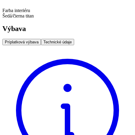
Farba interiéru
Šedá/čierna titan
Výbava
Príplatková výbava
Technické údaje