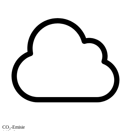
CO₂-Emisie