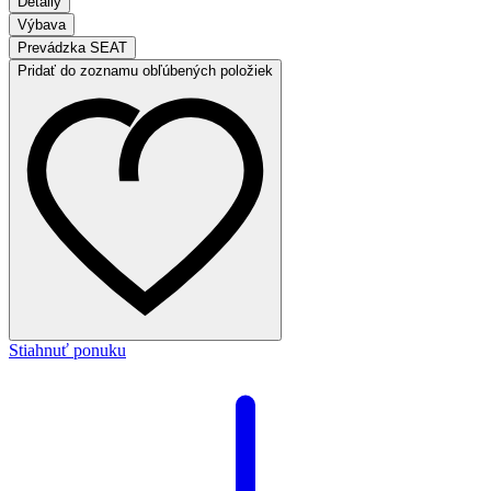
Detaily
Výbava
Prevádzka SEAT
Pridať do zoznamu obľúbených položiek
Stiahnuť ponuku