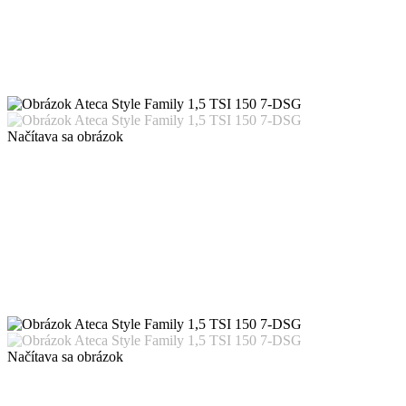
Načítava sa obrázok
Načítava sa obrázok