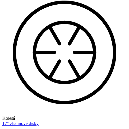
Kolesá
17" zliatinové disky