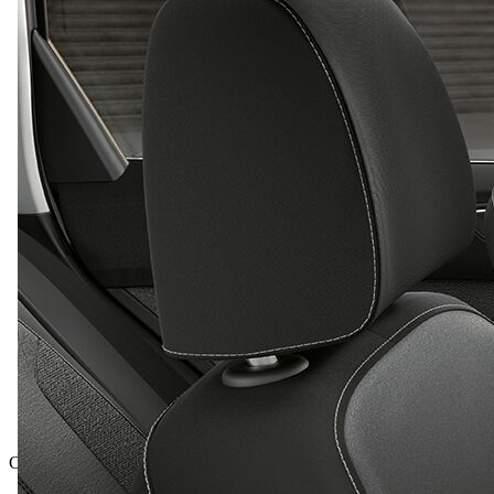
Celková cena vrátane DPH