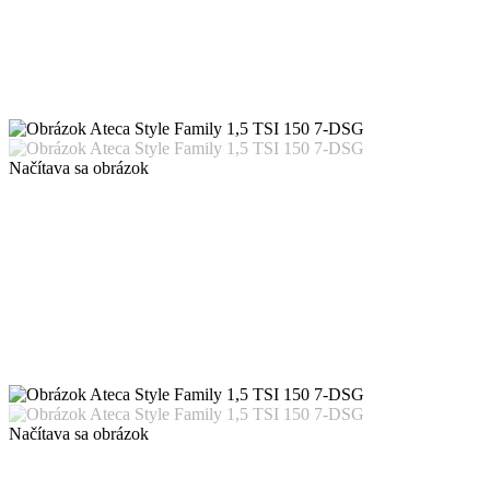
Načítava sa obrázok
Načítava sa obrázok