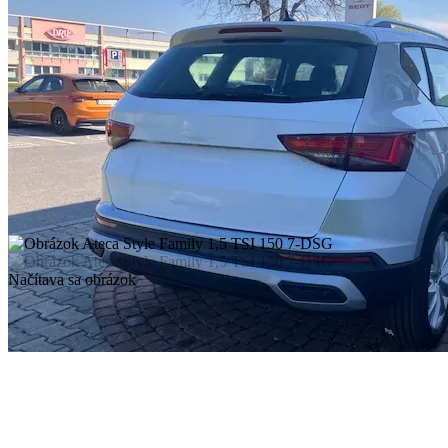
Načítava sa obrázok