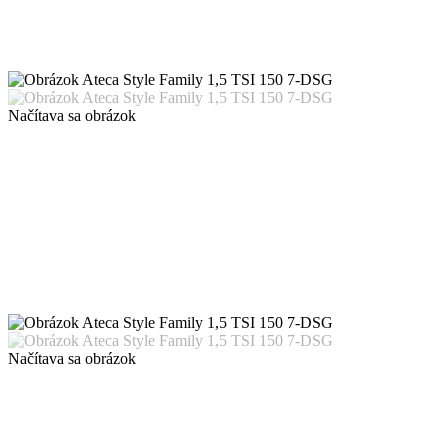
Načítava sa obrázok
Načítava sa obrázok