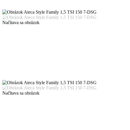
Načítava sa obrázok
Načítava sa obrázok