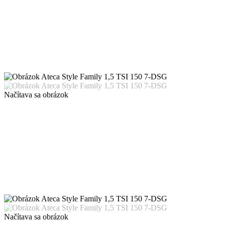
Načítava sa obrázok
Načítava sa obrázok