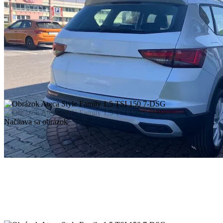
Načítava sa obrázok