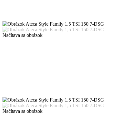
Načítava sa obrázok
Načítava sa obrázok