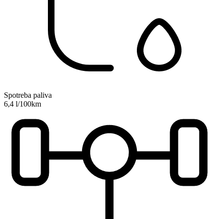
Spotreba paliva
6,4 l/100km