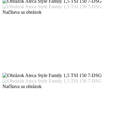
Načítava sa obrázok
Načítava sa obrázok