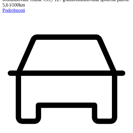
5,6
l/100km
Podrobnosti