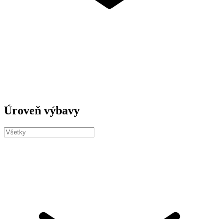
Úroveň výbavy