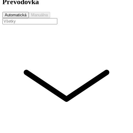
Prevodovka
Automatická
Manuálna