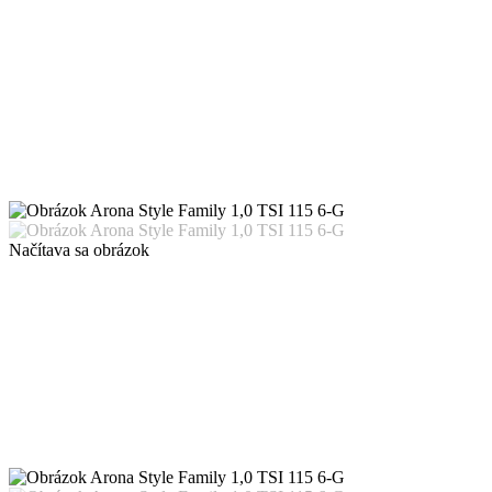
Načítava sa obrázok