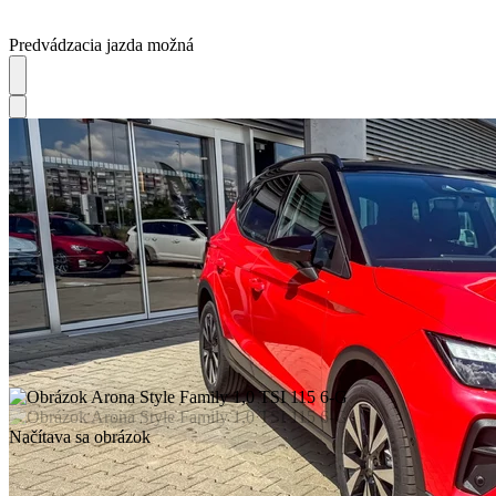
Predvádzacia jazda možná
Načítava sa obrázok