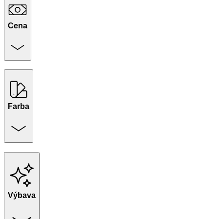
Cena
Farba
Výbava