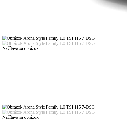
Načítava sa obrázok
Načítava sa obrázok