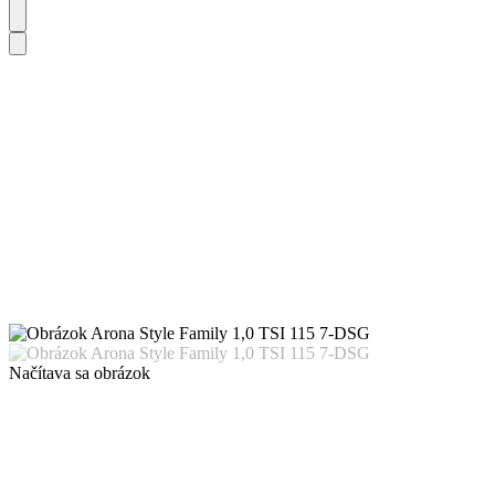
Načítava sa obrázok