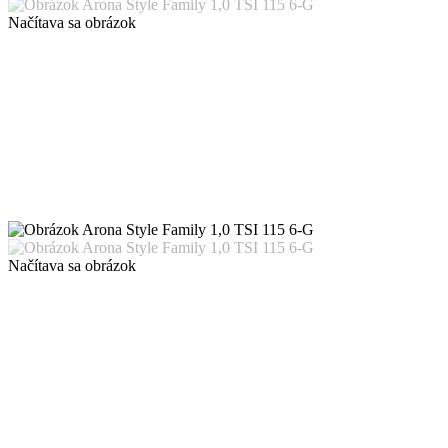
Načítava sa obrázok
Načítava sa obrázok