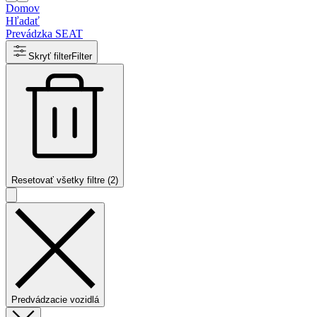
Domov
Hľadať
Prevádzka SEAT
Skryť filter
Filter
Resetovať všetky filtre (2)
Predvádzacie vozidlá