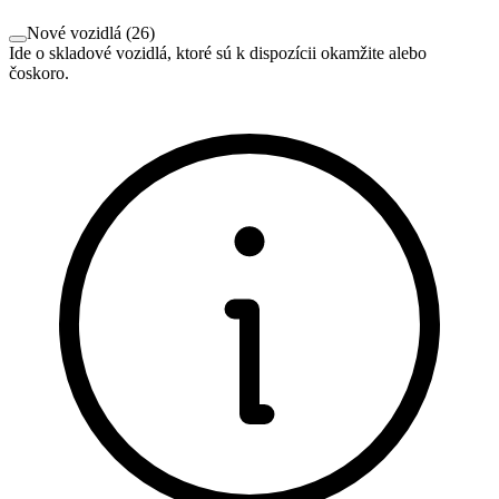
Nové vozidlá
(
26
)
Ide o skladové vozidlá, ktoré sú k dispozícii okamžite alebo
čoskoro.