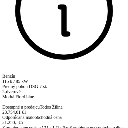
Benzín
115
k
/
85
kW
Predný pohon
DSG 7-st.
5-dverové
Modrá Fiord blue
Dostupné u predajcu
Todos Žilina
23.754,01 €
1
Odporúčaná maloobchodná cena
21.250,-‍ €
5
Kombinované emisie CO₂
:
127
g/km
Kombinovaná spotreba paliva
: